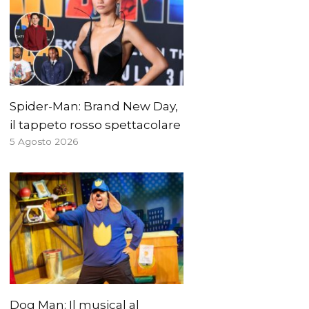
Spider-Man: Brand New Day,
il tappeto rosso spettacolare
5 Agosto 2026
Dog Man: Il musical al