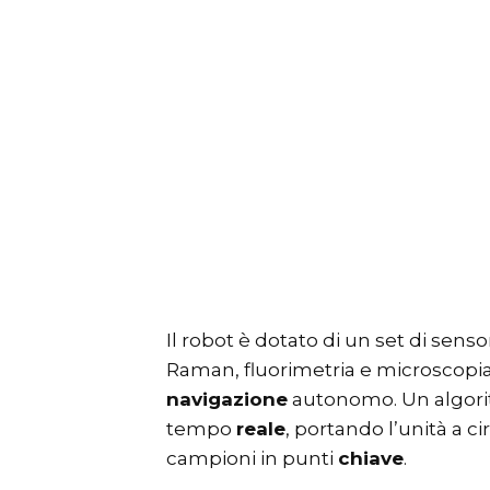
Il robot è dotato di un set di senso
Raman, fluorimetria e microscopia i
navigazione
autonomo. Un algorit
tempo
reale
, portando l’unità a c
campioni in punti
chiave
.