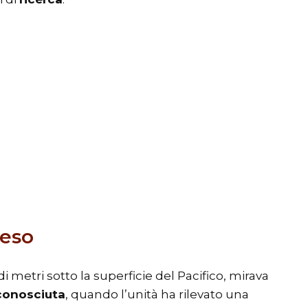
teso
i metri sotto la superficie del Pacifico, mirava
conosciuta
, quando l’unità ha rilevato una