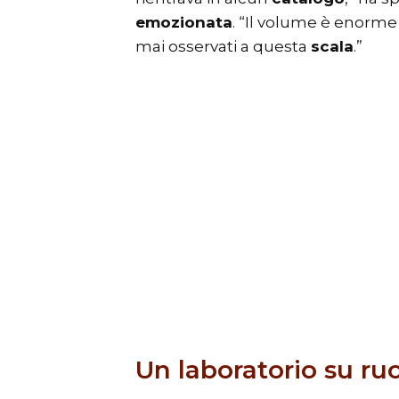
emozionata
. “Il volume è enorme 
mai osservati a questa
scala
.”
Un laboratorio su ru