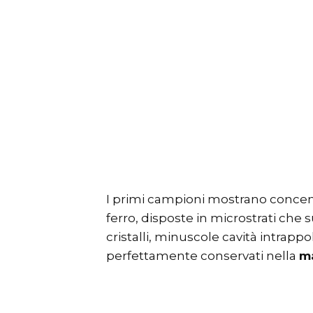
I primi campioni mostrano concentr
ferro, disposte in microstrati che
cristalli, minuscole cavità intrapp
perfettamente conservati nella
ma