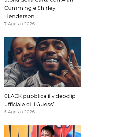
Cumming e Shirley
Henderson
7 Agosto 2026
6LACK pubblica il videoclip
ufficiale di ‘I Guess’
5 Agosto 2026