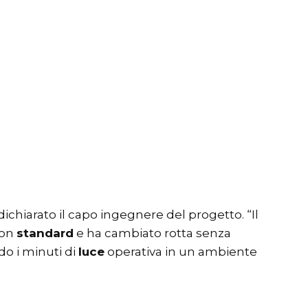
dichiarato il capo ingegnere del progetto. “Il
non
standard
e ha cambiato rotta senza
do i minuti di
luce
operativa in un ambiente