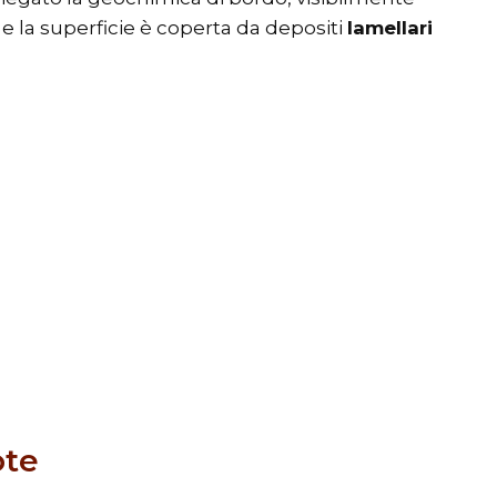
e la superficie è coperta da depositi
lamellari
ote