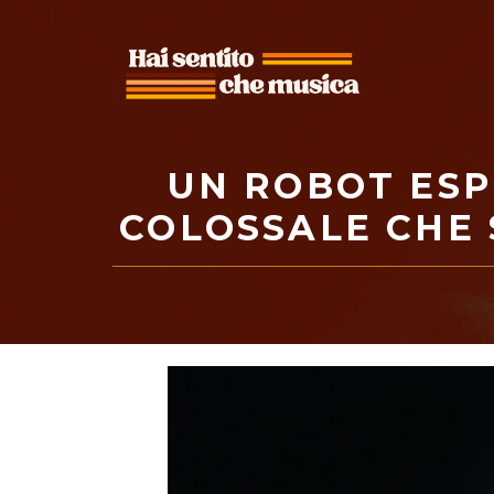
Vai
al
contenuto
UN ROBOT ESP
COLOSSALE CHE 