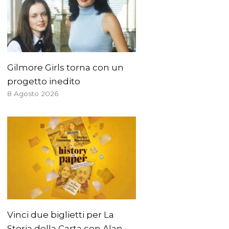
Gilmore Girls torna con un
progetto inedito
8 Agosto 2026
Vinci due biglietti per La
Storia della Carta con Alan