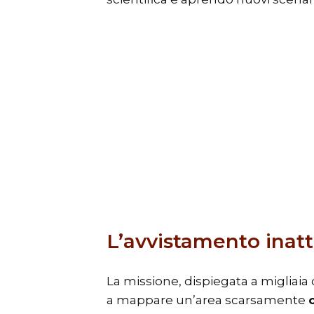
L’avvistamento inat
La missione, dispiegata a migliaia d
a mappare un’area scarsamente