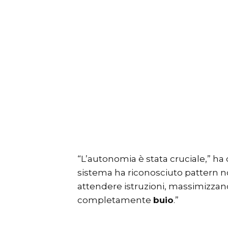
“L’autonomia è stata cruciale,” ha 
sistema ha riconosciuto pattern 
attendere istruzioni, massimizzan
completamente
buio
.”