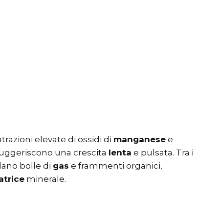
azioni elevate di ossidi di
manganese
e
 suggeriscono una crescita
lenta
e pulsata. Tra i
olano bolle di
gas
e frammenti organici,
trice
minerale.