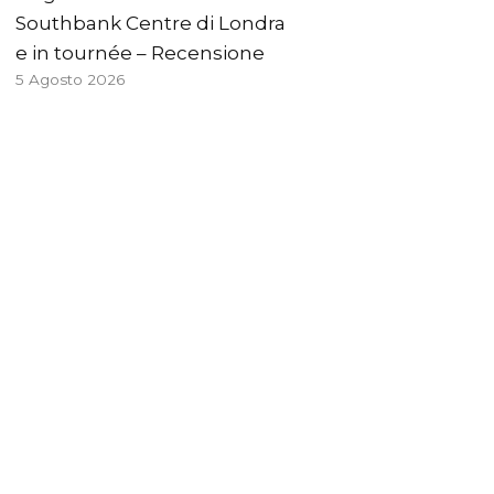
Southbank Centre di Londra
e in tournée – Recensione
5 Agosto 2026