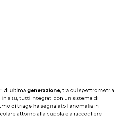
ri di ultima
generazione
, tra cui spettrometria
n situ, tutti integrati con un sistema di
mo di triage ha segnalato l’anomalia in
ircolare attorno alla cupola e a raccogliere